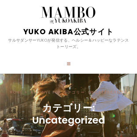
YUKO AKIBA公式サイト
サルサダンサーYUKOが発信する、ヘルシー＆ハッピーなラテンス
トーリーズ。
HOME
ARCHIVE FOR
カテゴリー:
UNCATEGORIZED
カテゴリー:
Uncategorized