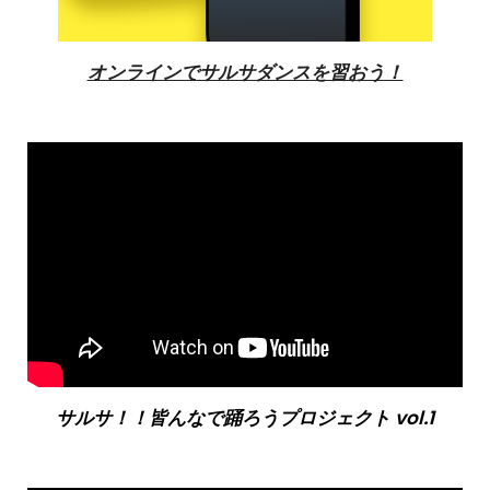
オンラインでサルサダンスを習おう！
サルサ！！皆んなで踊ろうプロジェクト vol.1