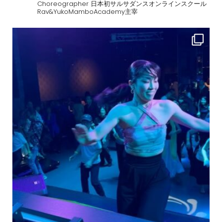
Choreographer
日本初サルサダンスオンラインスクール
Rav&YukoMamboAcademy主宰