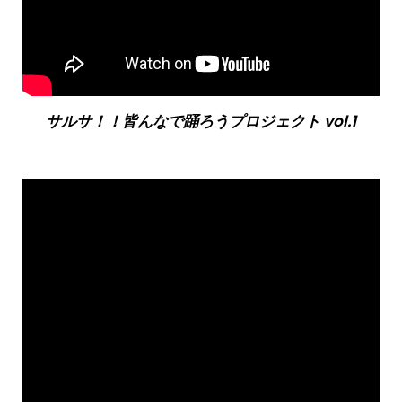
サルサ！！皆んなで踊ろうプロジェクト vol.1