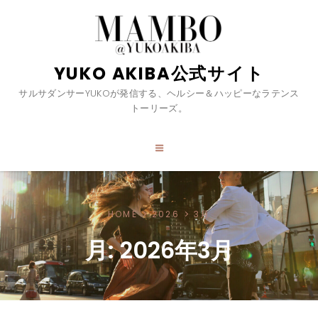
YUKO AKIBA公式サイト
サルサダンサーYUKOが発信する、ヘルシー＆ハッピーなラテンス
トーリーズ。
HOME
2026
3月
月:
2026年3月