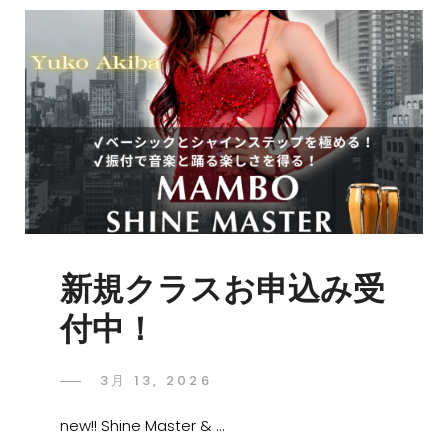
新規クラスお申込み受
付中！
3月 13, 2026
new!! Shine Master & …