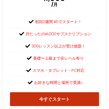
¥
/月
初回2週間 ¥0でスタート！
月たったの¥1,000サブスクリプション
300レッスン以上が受け放題！
基礎〜上級まで全レベル有り
スマホ・タブレット・PC対応
お好きな時間と場所で受講♪
今すぐスタート