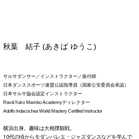
秋葉 結子 (あきば ゆうこ)
サルサダンサー／インストラクター／振付師
日本ダンススポーツ連盟公認指導員（国家公安委員会承認）
日本サルサ協会認定インストラクター
Rav&Yuko Mambo Academyディレクター
Adolfo Indacochea World Mastery Certified Instructor
横浜出身。趣味は大相撲観戦。
10代の頃からモダンバレエ・ジャズダンスなどを学んで