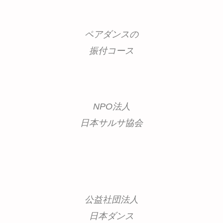
ペアダンスの
振付コース
NPO法人
日本サルサ協会
公益社団法人
日本ダンス