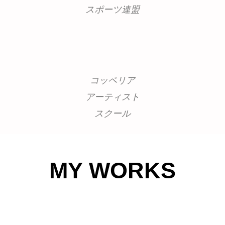
スポーツ連盟
コッペリア
アーティスト
スクール
MY WORKS