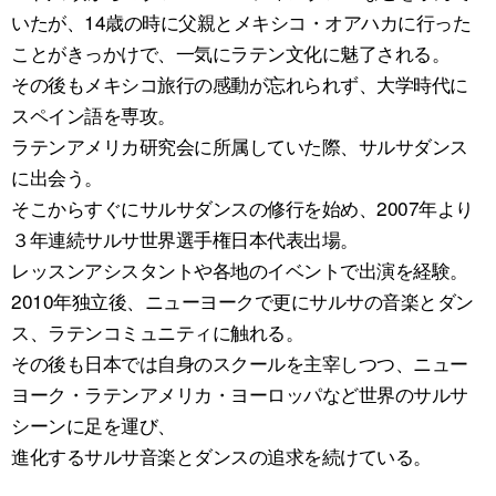
いたが、14歳の時に父親とメキシコ・オアハカに行った
ことがきっかけで、
一気にラテン文化に魅了される。
その後もメキシコ旅行の感動が忘れられず、大学時代に
スペイン語を専攻。
ラテンアメリカ研究会に所属していた際、サルサダンス
に出会う。
そこからすぐにサルサダンスの修行を始め、2007年より
３年連続サルサ世界選手権日本代表出場。
レッスンアシスタントや各地のイベントで出演を経験。
2010年独立後、ニューヨークで更にサルサの音楽とダン
ス、ラテンコミュニティに触れる。
その後も日本では自身のスクールを主宰しつつ、ニュー
ヨーク・ラテンアメリカ・ヨーロッパなど世界のサルサ
シーンに足を運び、
進化するサルサ音楽とダンスの追求を続けている。