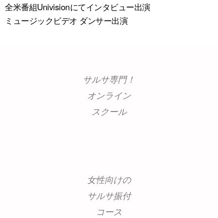
全米番組Univisionにてインタビュー出演
ミュージックビデオ ダンサー出演
サルサ専門！
オンライン
スクール
女性向けの
サルサ振付
コース