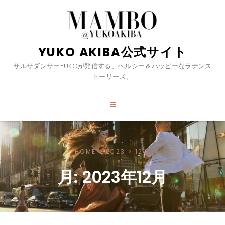
YUKO AKIBA公式サイト
サルサダンサーYUKOが発信する、ヘルシー＆ハッピーなラテンス
トーリーズ。
HOME
2023
12月
月:
2023年12月