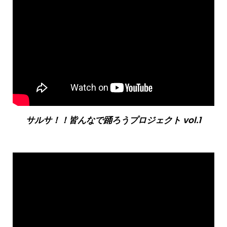
サルサ！！皆んなで踊ろうプロジェクト vol.1