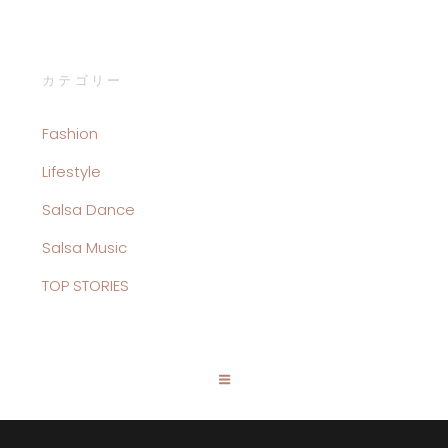
カテゴリー
Fashion
Lifestyle
Salsa Dance
Salsa Music
TOP STORIES