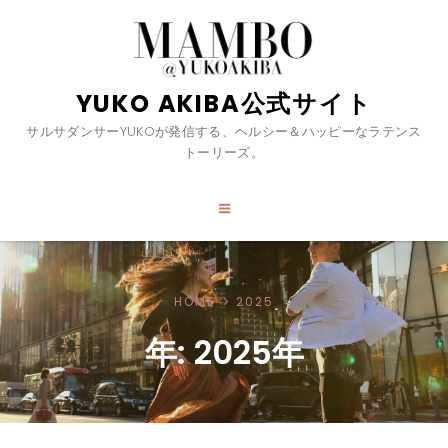
YUKO AKIBA公式サイト
サルサダンサーYUKOが発信する、ヘルシー＆ハッピーなラテンス
トーリーズ。
HOME
2025
年:
2025年