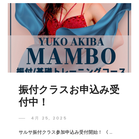
振付クラスお申込み受
付中！
4月 25, 2025
サルサ振付クラス参加申込み受付開始！ 《 …