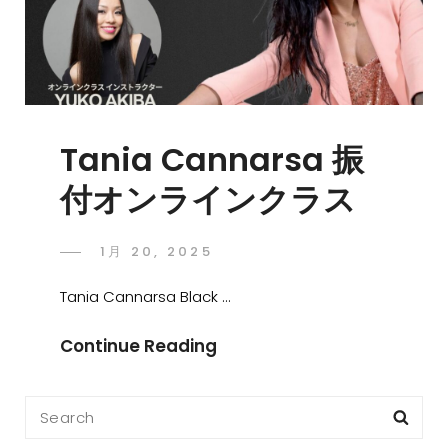
Tania Cannarsa 振
付オンラインクラス
1月 20, 2025
Tania Cannarsa Black …
Continue Reading