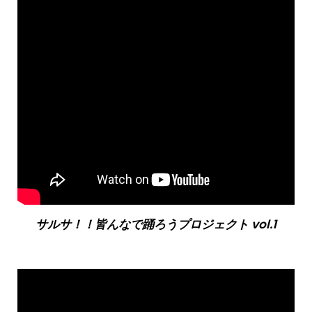
サルサ！！皆んなで踊ろうプロジェクト vol.1