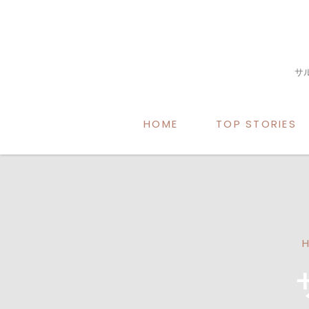
サ
HOME
TOP STORIES