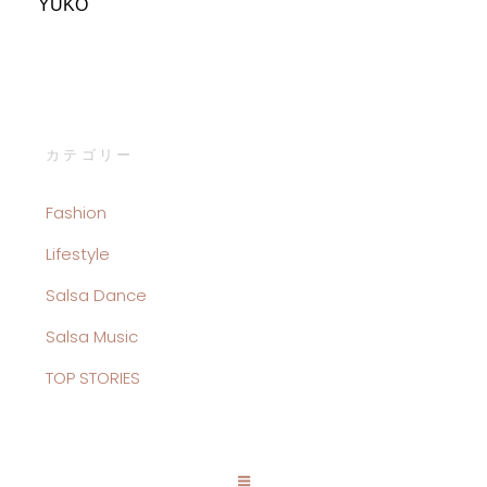
YUKO
カテゴリー
Fashion
Lifestyle
Salsa Dance
Salsa Music
TOP STORIES