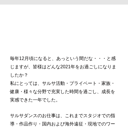
毎年12月頃になると、あっという間だな・・・と感
じますが、皆様はどんな2021年をお過ごしになりま
したか？
私にとっては、サルサ活動・プライベート・家族・
健康・様々な分野で充実した時間を過ごし、成長を
実感できた一年でした。
サルサダンスのお仕事は、これまでスタジオでの指
導・作品作り・国内および海外遠征・現地でのワー