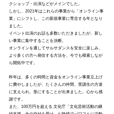
クショップ・出演などがメインでした。
しかし、2021年はこれらの事業から「オンライン事
業」にシフトし、この新規事業に専念する年となり
ました。
イベント出演のお話も多数いただきましたが、新し
い事業に集中することを決断。
オンラインを通してサルサダンスを安全に楽しみ、
より多くの方へ発信する方法を、今でも模索しなが
ら開拓中です。
昨年は、多くの時間と資金をオンライン事業立上げ
に費やしましたが、たくさんの仲間、受講生の方達
に支えられ、形にすることが出来ました。心から感
謝です。
また、
100万円を超える 文化庁「文化芸術活動の継
続支援」金の交付を受け、お陰様でパワフルに活動